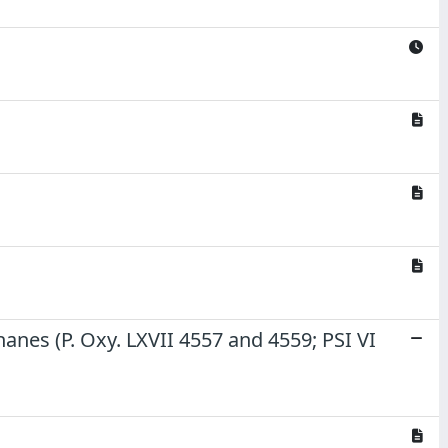
anes (P. Oxy. LXVII 4557 and 4559; PSI VI