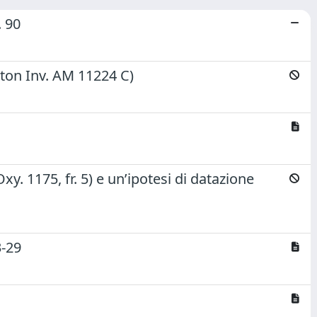
. 90
ton Inv. AM 11224 C)
 Oxy. 1175, fr. 5) e un’ipotesi di datazione
3-29