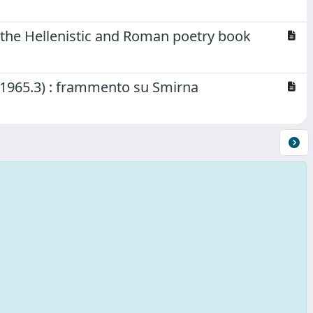
 the Hellenistic and Roman poetry book
P3 1965.3) : frammento su Smirna