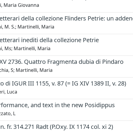
i, Maria Giovanna
etterari della collezione Flinders Petrie: un add
, M. S.; Martinelli, Maria
tterari inediti della collezione Petrie
, Ms; Martinelli, Maria
XXV 2736. Quattro Fragmenta dubia di Pindaro
hia, S; Martinelli, Maria
to di IGUR III 1155, v. 87 (= IG XIV 1389 II, v. 28)
ri, Luca
rformance, and text in the new Posidippus
zato, L
. fr. 314.271 Radt (P.Oxy. IX 1174 col. xi 2)