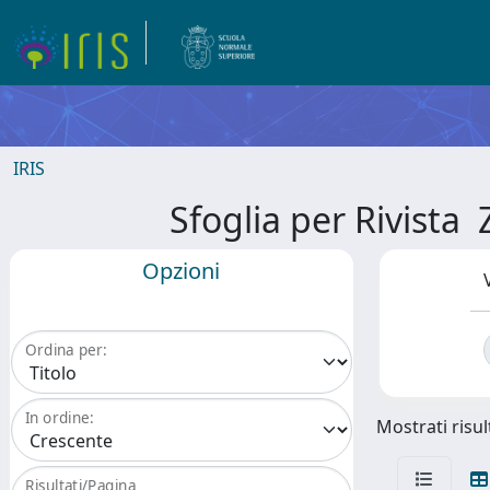
IRIS
Sfoglia per Rivis
Opzioni
Ordina per:
In ordine:
Mostrati risul
Risultati/Pagina