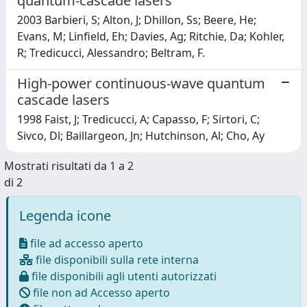
quantum-cascade lasers
2003 Barbieri, S; Alton, J; Dhillon, Ss; Beere, He;
Evans, M; Linfield, Eh; Davies, Ag; Ritchie, Da; Kohler,
R; Tredicucci, Alessandro; Beltram, F.
High-power continuous-wave quantum
cascade lasers
1998 Faist, J; Tredicucci, A; Capasso, F; Sirtori, C;
Sivco, Dl; Baillargeon, Jn; Hutchinson, Al; Cho, Ay
Mostrati risultati da 1 a 2
di 2
Legenda icone
file ad accesso aperto
file disponibili sulla rete interna
file disponibili agli utenti autorizzati
file non ad Accesso aperto