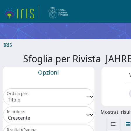
IRIS
Sfoglia per Rivista J
Opzioni
Ordina per:
Mostrati risult
In ordine:
Risultati/Pagina