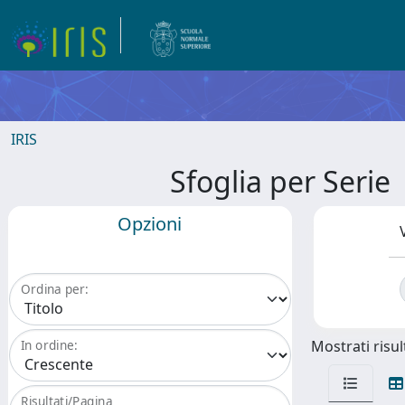
IRIS
Sfoglia per Ser
Opzioni
Ordina per:
Mostrati risult
In ordine:
Risultati/Pagina