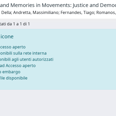
 and Memories in Movements: Justice and Democ
, Della; Andretta, Massimiliano; Fernandes, Tiago; Romanos
ati da 1 a 1 di 1
icone
ccesso aperto
onibili sulla rete interna
nibili agli utenti autorizzati
 ad Accesso aperto
to embargo
ile disponibile