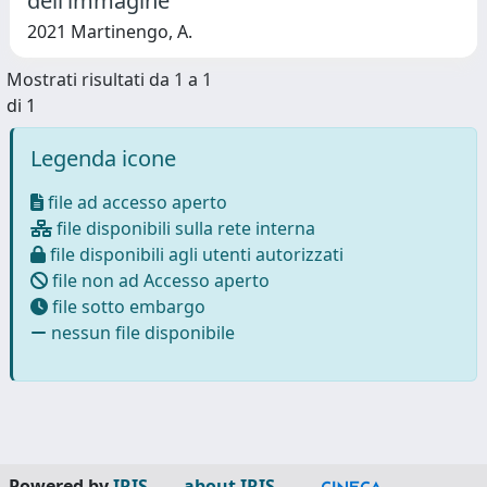
dell’immagine
2021 Martinengo, A.
Mostrati risultati da 1 a 1
di 1
Legenda icone
file ad accesso aperto
file disponibili sulla rete interna
file disponibili agli utenti autorizzati
file non ad Accesso aperto
file sotto embargo
nessun file disponibile
Powered by
IRIS
-
about IRIS
-