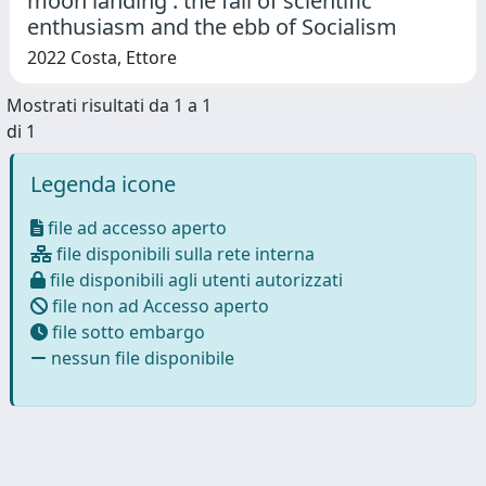
moon landing : the fall of scientific
enthusiasm and the ebb of Socialism
2022 Costa, Ettore
Mostrati risultati da 1 a 1
di 1
Legenda icone
file ad accesso aperto
file disponibili sulla rete interna
file disponibili agli utenti autorizzati
file non ad Accesso aperto
file sotto embargo
nessun file disponibile