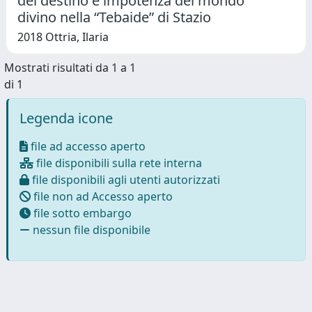
del destino e impotenza del mondo
divino nella “Tebaide” di Stazio
2018 Ottria, Ilaria
Mostrati risultati da 1 a 1
di 1
Legenda icone
file ad accesso aperto
file disponibili sulla rete interna
file disponibili agli utenti autorizzati
file non ad Accesso aperto
file sotto embargo
nessun file disponibile