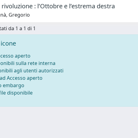
 rivoluzione : l’Ottobre e l’estrema destra
nà, Gregorio
ati da 1 a 1 di 1
icone
ccesso aperto
onibili sulla rete interna
nibili agli utenti autorizzati
 ad Accesso aperto
to embargo
ile disponibile