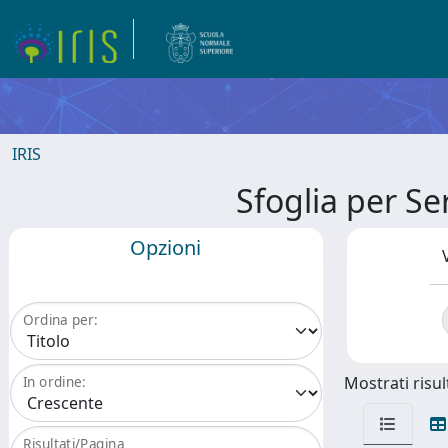
IRIS
Sfoglia per S
Opzioni
Ordina per:
Mostrati risult
In ordine:
Risultati/Pagina