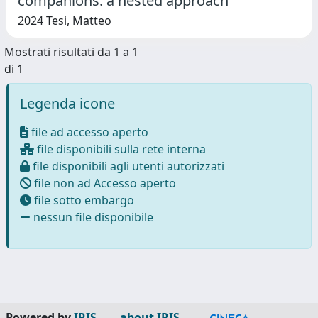
companions: a nested approach
2024 Tesi, Matteo
Mostrati risultati da 1 a 1
di 1
Legenda icone
file ad accesso aperto
file disponibili sulla rete interna
file disponibili agli utenti autorizzati
file non ad Accesso aperto
file sotto embargo
nessun file disponibile
Powered by
IRIS
-
about IRIS
-