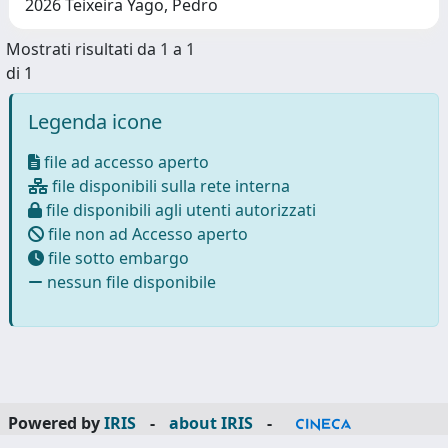
2026 Teixeira Yago, Pedro
Mostrati risultati da 1 a 1
di 1
Legenda icone
file ad accesso aperto
file disponibili sulla rete interna
file disponibili agli utenti autorizzati
file non ad Accesso aperto
file sotto embargo
nessun file disponibile
Powered by
IRIS
-
about IRIS
-
Utilizzo dei cookie
-
Privacy
Copyright © 2026