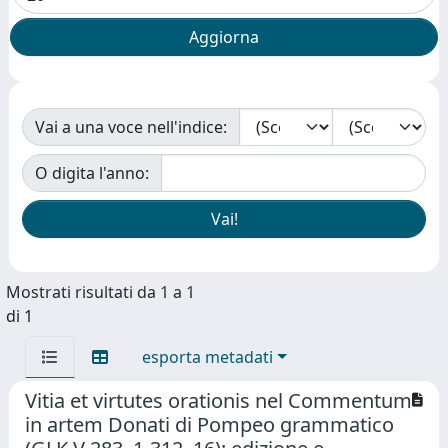
Vai a una voce nell'indice:
O digita l'anno:
Mostrati risultati da 1 a 1
di 1
esporta metadati
Vitia et virtutes orationis nel Commentum
in artem Donati di Pompeo grammatico