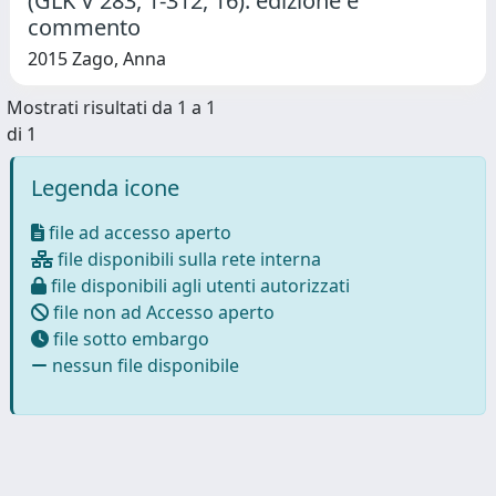
(GLK V 283, 1-312, 16): edizione e
commento
2015 Zago, Anna
Mostrati risultati da 1 a 1
di 1
Legenda icone
file ad accesso aperto
file disponibili sulla rete interna
file disponibili agli utenti autorizzati
file non ad Accesso aperto
file sotto embargo
nessun file disponibile