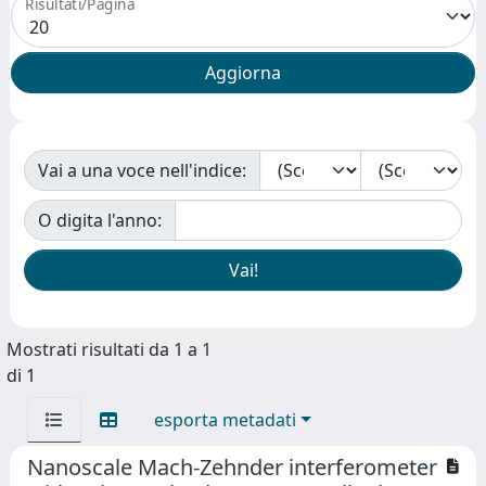
Risultati/Pagina
Vai a una voce nell'indice:
O digita l'anno:
Mostrati risultati da 1 a 1
di 1
esporta metadati
Nanoscale Mach-Zehnder interferometer