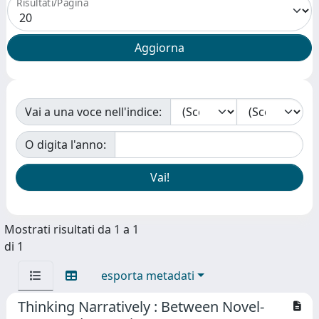
Risultati/Pagina
Vai a una voce nell'indice:
O digita l'anno:
Mostrati risultati da 1 a 1
di 1
esporta metadati
Thinking Narratively : Between Novel-