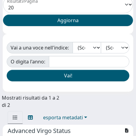
Risultati/Pagina
Vai a una voce nell'indice:
O digita l'anno:
Mostrati risultati da 1 a 2
di 2
esporta metadati
Advanced Virgo Status