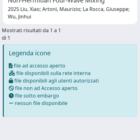
Non-Hermitian Four-Wave Mixing
2025 Liu, Xiao; Artoni, Maurizio; La Rocca, Giuseppe;
Wu, Jinhui
Mostrati risultati da 1 a 1
di 1
Legenda icone
file ad accesso aperto
file disponibili sulla rete interna
file disponibili agli utenti autorizzati
file non ad Accesso aperto
file sotto embargo
nessun file disponibile