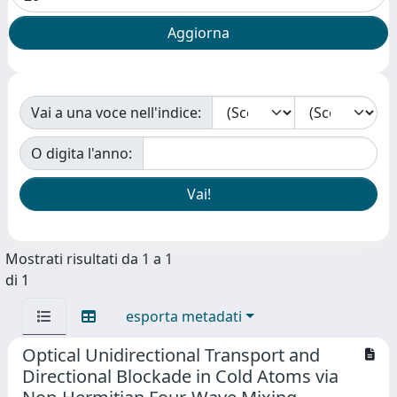
Vai a una voce nell'indice:
O digita l'anno:
Mostrati risultati da 1 a 1
di 1
esporta metadati
Optical Unidirectional Transport and
Directional Blockade in Cold Atoms via