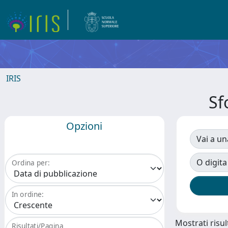
IRIS
Sf
Opzioni
Vai a un
O digita
Ordina per:
In ordine:
Mostrati risult
Risultati/Pagina