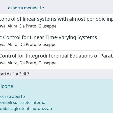
esporta metadati
ontrol of linear systems with almost periodic in
wa, Akira; Da Prato, Giuseppe
c Control for Linear Time-Varying Systems
wa, Akira; Da Prato, Giuseppe
ontrol for Integrodifferential Equations of Para
wa, Akira; Da Prato, Giuseppe
ati da 1 a 3 di 3
icone
ccesso aperto
onibili sulla rete interna
nibili agli utenti autorizzati