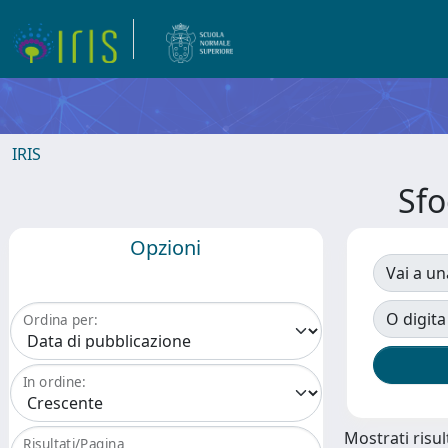
IRIS
Sfo
Opzioni
Vai a un
O digita
Ordina per:
In ordine:
Mostrati risult
Risultati/Pagina