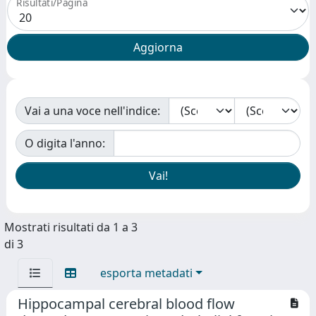
Risultati/Pagina
Vai a una voce nell'indice:
O digita l'anno:
Mostrati risultati da 1 a 3
di 3
esporta metadati
Hippocampal cerebral blood flow