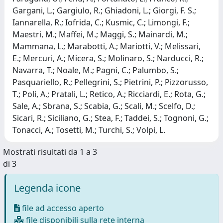
Gargani, L.; Gargiulo, R.; Ghiadoni, L.; Giorgi, F. S.;
Iannarella, R.; Iofrida, C.; Kusmic, C.; Limongi, F.;
Maestri, M.; Maffei, M.; Maggi, S.; Mainardi, M.;
Mammana, L.; Marabotti, A.; Mariotti, V.; Melissari,
E.; Mercuri, A.; Micera, S.; Molinaro, S.; Narducci, R.;
Navarra, T.; Noale, M.; Pagni, C.; Palumbo, S.;
Pasquariello, R.; Pellegrini, S.; Pietrini, P.; Pizzorusso,
T.; Poli, A.; Pratali, L.; Retico, A.; Ricciardi, E.; Rota, G.;
Sale, A.; Sbrana, S.; Scabia, G.; Scali, M.; Scelfo, D.;
Sicari, R.; Siciliano, G.; Stea, F.; Taddei, S.; Tognoni, G.;
Tonacci, A.; Tosetti, M.; Turchi, S.; Volpi, L.
Mostrati risultati da 1 a 3
di 3
Legenda icone
file ad accesso aperto
file disponibili sulla rete interna