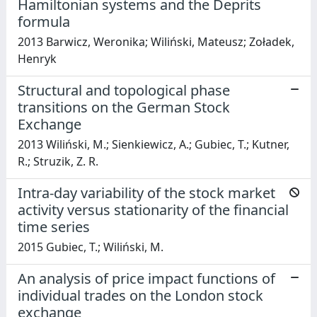
Hamiltonian systems and the Deprits
formula
2013 Barwicz, Weronika; Wiliński, Mateusz; Zoładek,
Henryk
Structural and topological phase
transitions on the German Stock
Exchange
2013 Wiliński, M.; Sienkiewicz, A.; Gubiec, T.; Kutner,
R.; Struzik, Z. R.
Intra-day variability of the stock market
activity versus stationarity of the financial
time series
2015 Gubiec, T.; Wiliński, M.
An analysis of price impact functions of
individual trades on the London stock
exchange