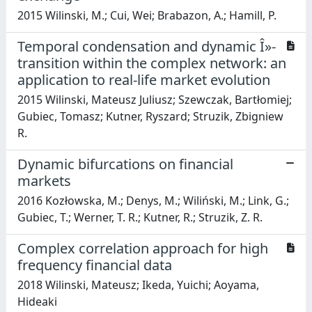
2015 Wilinski, M.; Cui, Wei; Brabazon, A.; Hamill, P.
Temporal condensation and dynamic Î»-
transition within the complex network: an
application to real-life market evolution
2015 Wilinski, Mateusz Juliusz; Szewczak, Bartłomiej;
Gubiec, Tomasz; Kutner, Ryszard; Struzik, Zbigniew
R.
Dynamic bifurcations on financial
markets
2016 Kozłowska, M.; Denys, M.; Wiliński, M.; Link, G.;
Gubiec, T.; Werner, T. R.; Kutner, R.; Struzik, Z. R.
Complex correlation approach for high
frequency financial data
2018 Wilinski, Mateusz; Ikeda, Yuichi; Aoyama,
Hideaki