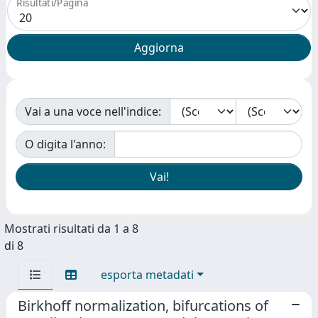
Risultati/Pagina
Vai a una voce nell'indice:
O digita l'anno:
Mostrati risultati da 1 a 8
di 8
esporta metadati
Birkhoff normalization, bifurcations of