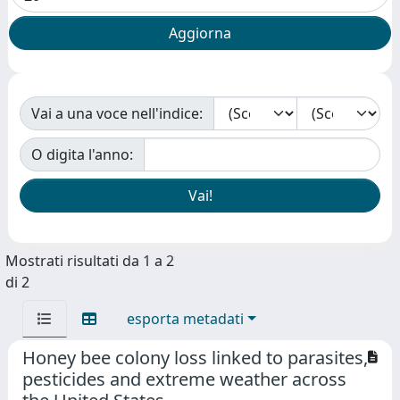
Vai a una voce nell'indice:
O digita l'anno:
Mostrati risultati da 1 a 2
di 2
esporta metadati
Honey bee colony loss linked to parasites,
pesticides and extreme weather across