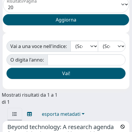
Risultati/Pagina
Vai a una voce nell'indice:
O digita l'anno:
Mostrati risultati da 1 a 1
di 1
esporta metadati
Beyond technology: A research agenda