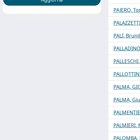
PAJERO, T
PALAZZETTI
PALI, Bruni
PALLADINO
PALLESCHI
PALLOTTIN
PALMA, G
PALMA, Gi
PALMENTIER
PALMIERI, 
PALOMBA, 