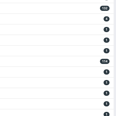
132
4
1
1
1
114
1
1
1
1
1