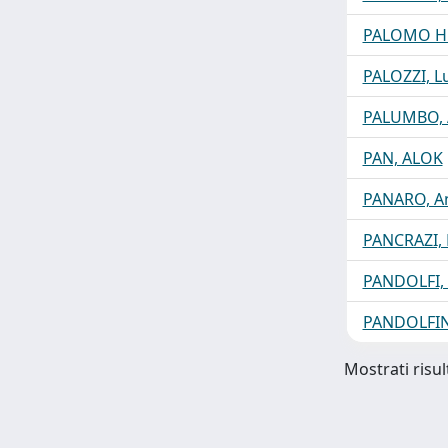
PALOMO H
PALOZZI, L
PALUMBO, 
PAN, ALOK
PANARO, An
PANCRAZI, 
PANDOLFI, 
PANDOLFIN
Mostrati risul