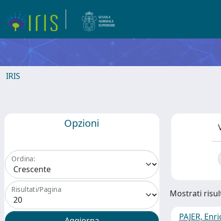
IRIS
Opzioni
Ordina:
Risultati/Pagina
Mostrati risul
PAJER, Enri