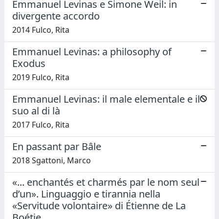
Emmanuel Levinas e Simone Weil: in
divergente accordo
2014 Fulco, Rita
Emmanuel Levinas: a philosophy of
Exodus
2019 Fulco, Rita
Emmanuel Levinas: il male elementale e il
suo al di là
2017 Fulco, Rita
En passant par Bâle
2018 Sgattoni, Marco
«... enchantés et charmés par le nom seul
d’un». Linguaggio e tirannia nella
«Servitude volontaire» di Étienne de La
Boétie