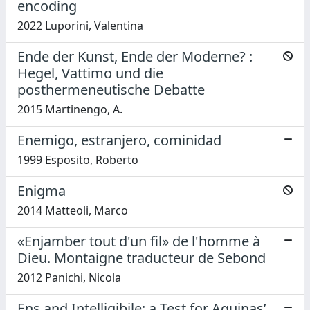
encoding
2022 Luporini, Valentina
Ende der Kunst, Ende der Moderne? :
Hegel, Vattimo und die
posthermeneutische Debatte
2015 Martinengo, A.
Enemigo, estranjero, cominidad
1999 Esposito, Roberto
Enigma
2014 Matteoli, Marco
«Enjamber tout d'un fil» de l'homme à
Dieu. Montaigne traducteur de Sebond
2012 Panichi, Nicola
Ens and Intelligibile: a Test for Aquinas’