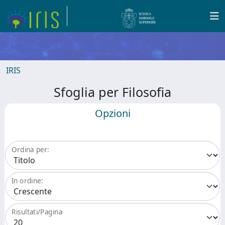
IRIS
Sfoglia per Filosofia
Opzioni
Ordina per:
In ordine:
Risultati/Pagina