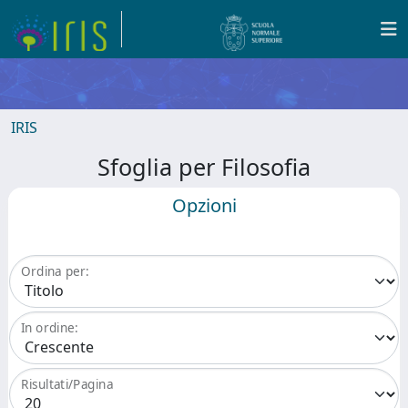
IRIS
Sfoglia per Filosofia
Opzioni
Ordina per:
In ordine:
Risultati/Pagina