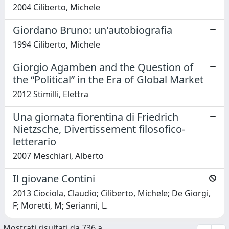
2004 Ciliberto, Michele
Giordano Bruno: un'autobiografia
1994 Ciliberto, Michele
Giorgio Agamben and the Question of
the “Political” in the Era of Global Market
2012 Stimilli, Elettra
Una giornata fiorentina di Friedrich
Nietzsche, Divertissement filosofico-
letterario
2007 Meschiari, Alberto
Il giovane Contini
2013 Ciociola, Claudio; Ciliberto, Michele; De Giorgi,
F; Moretti, M; Serianni, L.
Mostrati risultati da 736 a