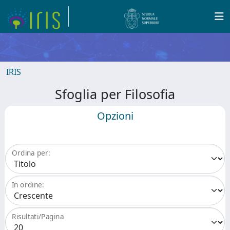
IRIS
Sfoglia per Filosofia
Opzioni
Ordina per:
In ordine:
Risultati/Pagina