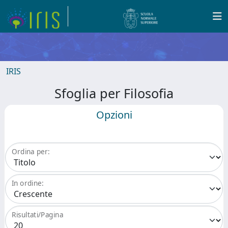
IRIS
Sfoglia per Filosofia
Opzioni
Ordina per:
In ordine:
Risultati/Pagina