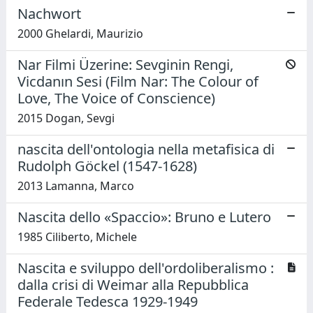
Nachwort
2000 Ghelardi, Maurizio
Nar Filmi Üzerine: Sevginin Rengi,
Vicdanın Sesi (Film Nar: The Colour of
Love, The Voice of Conscience)
2015 Dogan, Sevgi
nascita dell'ontologia nella metafisica di
Rudolph Göckel (1547-1628)
2013 Lamanna, Marco
Nascita dello «Spaccio»: Bruno e Lutero
1985 Ciliberto, Michele
Nascita e sviluppo dell'ordoliberalismo :
dalla crisi di Weimar alla Repubblica
Federale Tedesca 1929-1949