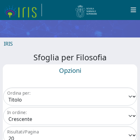
IRIS
Sfoglia per Filosofia
Opzioni
Ordina per:
In ordine:
Risultati/Pagina