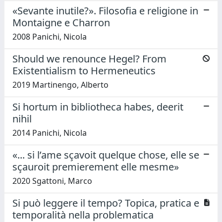
«Sevante inutile?». Filosofia e religione in
Montaigne e Charron
2008 Panichi, Nicola
Should we renounce Hegel? From
Existentialism to Hermeneutics
2019 Martinengo, Alberto
Si hortum in bibliotheca habes, deerit
nihil
2014 Panichi, Nicola
«... si l’ame sçavoit quelque chose, elle se
sçauroit premierement elle mesme»
2020 Sgattoni, Marco
Si può leggere il tempo? Topica, pratica e
temporalità nella problematica