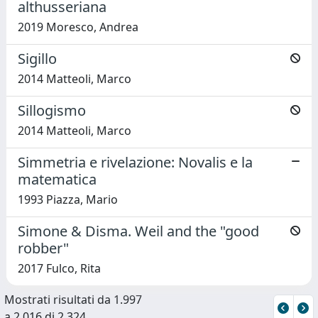
althusseriana
2019 Moresco, Andrea
Sigillo
2014 Matteoli, Marco
Sillogismo
2014 Matteoli, Marco
Simmetria e rivelazione: Novalis e la
matematica
1993 Piazza, Mario
Simone & Disma. Weil and the "good
robber"
2017 Fulco, Rita
Mostrati risultati da 1.997
a 2.016 di 2.324