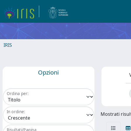
IRIS
Opzioni
Ordina per:
In ordine:
Mostrati risul
Risultati/Pagina