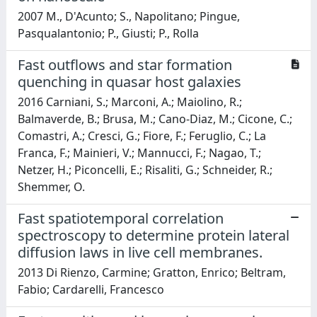
2007 M., D'Acunto; S., Napolitano; Pingue,
Pasqualantonio; P., Giusti; P., Rolla
Fast outflows and star formation
quenching in quasar host galaxies
2016 Carniani, S.; Marconi, A.; Maiolino, R.;
Balmaverde, B.; Brusa, M.; Cano-Diaz, M.; Cicone, C.;
Comastri, A.; Cresci, G.; Fiore, F.; Feruglio, C.; La
Franca, F.; Mainieri, V.; Mannucci, F.; Nagao, T.;
Netzer, H.; Piconcelli, E.; Risaliti, G.; Schneider, R.;
Shemmer, O.
Fast spatiotemporal correlation
spectroscopy to determine protein lateral
diffusion laws in live cell membranes.
2013 Di Rienzo, Carmine; Gratton, Enrico; Beltram,
Fabio; Cardarelli, Francesco