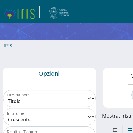
IRIS
Opzioni
Ordina per:
In ordine:
Mostrati risul
Risultati/Pagina