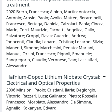
treatment
2020 Brero, Francesca; Albino, Martin; Antoccia,
Antonio; Arosio, Paolo; Avolio, Matteo; Berardinelli,
Francesco; Bettega, Daniela; Calzolari, Paola; Ciocca,
Mario; Corti, Maurizio; Facoetti, Angelica; Gallo,
Salvatore; Groppi, Flavia; Guerrini, Andrea;
Innocenti, Claudia; Lenardi, Cristina; Locarno, Silvia;
Manenti, Simone; Marchesini, Renato; Mariani,
Manuel; Orsini, Francesco; Pignoli, Emanuele;
Sangregorio, Claudio; Veronese, Ivan; Lascialfari,
Alessandro
Hafnium-Doped Lithium Niobate Crystal:
Electrical and Optical Properties
2006 Minzioni, Paolo; Cristiani, Ilaria; Degiorgio,
Vittorio; Razzari, Luca; Galinetto, Pietro; Rossella,
Francesco; Morbiato, Alessandro; De Simone,
Agnello; Kokanyan, Edvard