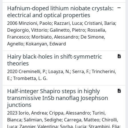
Hafnium-doped lithium niobate crystals:
electrical and optical properties
2006 Minzioni, Paolo; Razzari, Luca; Cristiani, Ilaria;
Degiorgio, Vittorio; Galinetto, Pietro; Rossella,
Francesco; Morbiato, Alessandro; De Simone,
Agnello; Kokanyan, Edward
Hairy black-holes in shift-symmetric
theories
2020 Creminelli, P.; Loayza, N.; Serra, F.; Trincherini,
E.; Trombetta, L. G.
Half-integer Shapiro steps in highly
transmissive InSb nanoflag Josephson
junctions
2023 Iorio, Andrea; Crippa, Alessandro; Turini,
Bianca; Salimian, Sedighe; Carrega, Matteo; Chirolli,
Luca; Zannier, Valentina; Sorba, Lucia; Strambini, Elia;