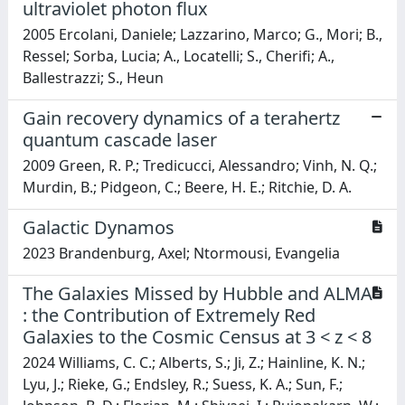
ultraviolet photon flux
2005 Ercolani, Daniele; Lazzarino, Marco; G., Mori; B.,
Ressel; Sorba, Lucia; A., Locatelli; S., Cherifi; A.,
Ballestrazzi; S., Heun
Gain recovery dynamics of a terahertz
quantum cascade laser
2009 Green, R. P.; Tredicucci, Alessandro; Vinh, N. Q.;
Murdin, B.; Pidgeon, C.; Beere, H. E.; Ritchie, D. A.
Galactic Dynamos
2023 Brandenburg, Axel; Ntormousi, Evangelia
The Galaxies Missed by Hubble and ALMA
: the Contribution of Extremely Red
Galaxies to the Cosmic Census at 3 < z < 8
2024 Williams, C. C.; Alberts, S.; Ji, Z.; Hainline, K. N.;
Lyu, J.; Rieke, G.; Endsley, R.; Suess, K. A.; Sun, F.;