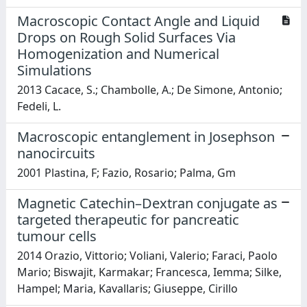
Macroscopic Contact Angle and Liquid
Drops on Rough Solid Surfaces Via
Homogenization and Numerical
Simulations
2013 Cacace, S.; Chambolle, A.; De Simone, Antonio;
Fedeli, L.
Macroscopic entanglement in Josephson
nanocircuits
2001 Plastina, F; Fazio, Rosario; Palma, Gm
Magnetic Catechin–Dextran conjugate as
targeted therapeutic for pancreatic
tumour cells
2014 Orazio, Vittorio; Voliani, Valerio; Faraci, Paolo
Mario; Biswajit, Karmakar; Francesca, Iemma; Silke,
Hampel; Maria, Kavallaris; Giuseppe, Cirillo