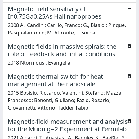
Magnetic field sensitivity of
In0.75Ga0.25As Hall nanoprobes
2008 A., Candini; Carillo, Franco; G., Biasiol; Pingue,
Pasqualantonio; M. Affronte, L. Sorba
Magnetic fields in massive spirals: the
role of feedback and initial conditions
2018 Ntormousi, Evangelia
Magnetic thermal switch for heat
management at the nanoscale
2015 Bosisio, Riccardo; Valentini, Stefano; Mazza,
Francesco; Benenti, Giuliano; Fazio, Rosario;
Giovannetti, Vittorio; Taddei, Fabio
Magnetic-field measurement and analysis
for the Muon g−2 Experiment at Fermilab
2021 Albahri, T.; Anastasi, A.; Badgley, K.; Baeßler, S.;