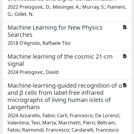
2022 Prelogovic, D.; Mesinger, A.; Murray, S.; Fiameni,
G.; Gillet, N.
Machine Learning for New Physics
Searches
2018 D'Agnolo, Raffaele Tito
Machine learning of the cosmic 21-cm
signal
2024 Prelogovic, David
Machine-learning-guided recognition of α
and β cells from label-free infrared
micrographs of living human islets of
Langerhans
2024 Azzarello, Fabio; Carli, Francesco; De Lorenzi,
Valentina; Tesi, Marta; Marchetti, Piero; Beltram,
Fabio; Raimondi, Francesco; Cardarelli, Francesco