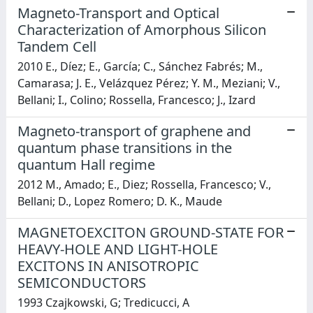
Magneto-Transport and Optical
Characterization of Amorphous Silicon
Tandem Cell
2010 E., Díez; E., García; C., Sánchez Fabrés; M.,
Camarasa; J. E., Velázquez Pérez; Y. M., Meziani; V.,
Bellani; I., Colino; Rossella, Francesco; J., Izard
Magneto-transport of graphene and
quantum phase transitions in the
quantum Hall regime
2012 M., Amado; E., Diez; Rossella, Francesco; V.,
Bellani; D., Lopez Romero; D. K., Maude
MAGNETOEXCITON GROUND-STATE FOR
HEAVY-HOLE AND LIGHT-HOLE
EXCITONS IN ANISOTROPIC
SEMICONDUCTORS
1993 Czajkowski, G; Tredicucci, A