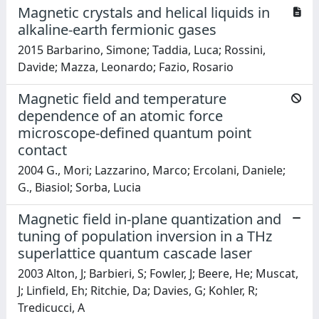
Magnetic crystals and helical liquids in
alkaline-earth fermionic gases
2015 Barbarino, Simone; Taddia, Luca; Rossini,
Davide; Mazza, Leonardo; Fazio, Rosario
Magnetic field and temperature
dependence of an atomic force
microscope-defined quantum point
contact
2004 G., Mori; Lazzarino, Marco; Ercolani, Daniele;
G., Biasiol; Sorba, Lucia
Magnetic field in-plane quantization and
tuning of population inversion in a THz
superlattice quantum cascade laser
2003 Alton, J; Barbieri, S; Fowler, J; Beere, He; Muscat,
J; Linfield, Eh; Ritchie, Da; Davies, G; Kohler, R;
Tredicucci, A