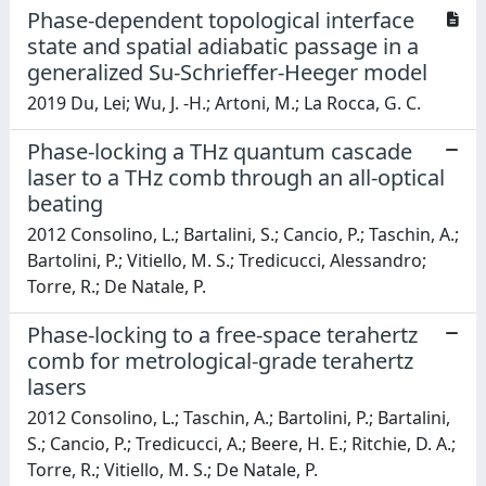
Phase-dependent topological interface
state and spatial adiabatic passage in a
generalized Su-Schrieffer-Heeger model
2019 Du, Lei; Wu, J. -H.; Artoni, M.; La Rocca, G. C.
Phase-locking a THz quantum cascade
laser to a THz comb through an all-optical
beating
2012 Consolino, L.; Bartalini, S.; Cancio, P.; Taschin, A.;
Bartolini, P.; Vitiello, M. S.; Tredicucci, Alessandro;
Torre, R.; De Natale, P.
Phase-locking to a free-space terahertz
comb for metrological-grade terahertz
lasers
2012 Consolino, L.; Taschin, A.; Bartolini, P.; Bartalini,
S.; Cancio, P.; Tredicucci, A.; Beere, H. E.; Ritchie, D. A.;
Torre, R.; Vitiello, M. S.; De Natale, P.