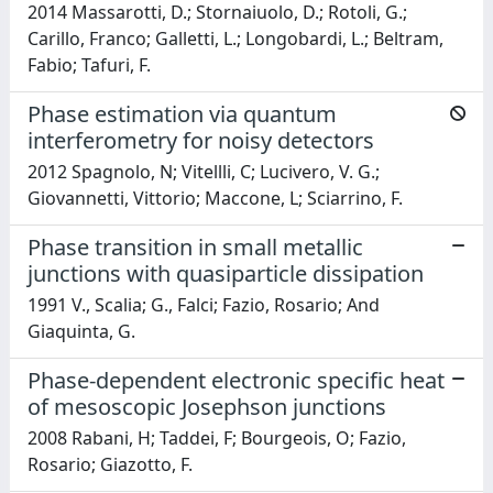
2014 Massarotti, D.; Stornaiuolo, D.; Rotoli, G.;
Carillo, Franco; Galletti, L.; Longobardi, L.; Beltram,
Fabio; Tafuri, F.
Phase estimation via quantum
interferometry for noisy detectors
2012 Spagnolo, N; Vitellli, C; Lucivero, V. G.;
Giovannetti, Vittorio; Maccone, L; Sciarrino, F.
Phase transition in small metallic
junctions with quasiparticle dissipation
1991 V., Scalia; G., Falci; Fazio, Rosario; And
Giaquinta, G.
Phase-dependent electronic specific heat
of mesoscopic Josephson junctions
2008 Rabani, H; Taddei, F; Bourgeois, O; Fazio,
Rosario; Giazotto, F.