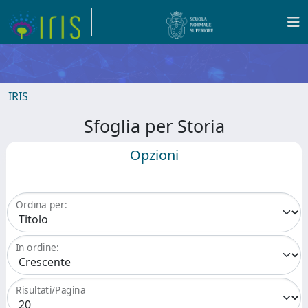
IRIS
Sfoglia per Storia
Opzioni
Ordina per:
In ordine:
Risultati/Pagina