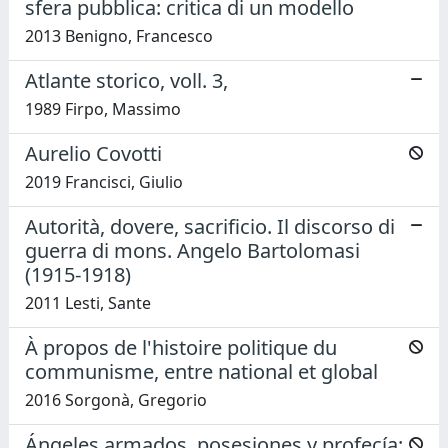
sfera pubblica: critica di un modello
2013 Benigno, Francesco
Atlante storico, voll. 3,
1989 Firpo, Massimo
Aurelio Covotti
2019 Francisci, Giulio
Autorità, dovere, sacrificio. Il discorso di
guerra di mons. Angelo Bartolomasi
(1915-1918)
2011 Lesti, Sante
À propos de l'histoire politique du
communisme, entre national et global
2016 Sorgonà, Gregorio
Ángeles armados, posesiones y profecía: