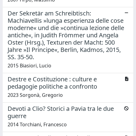
Der Sekretär am Schreibtisch:
Machiavellis »lunga esperienza delle cose
moderne« und die »continua lezione delle
antiche«, in Judith Frömmer und Angela
Oster (Hrsg.), Texturen der Macht: 500
Jahre »Il Principe«, Berlin, Kadmos, 2015,
SS. 35-50.
2015 Biasiori, Lucio
Destre e Costituzione : culture e
pedagogie politiche a confronto
2023 Sorgonà, Gregorio
Devoti a Clio? Storici a Pavia tra le due
guerre
2014 Torchiani, Francesco