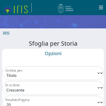
IRIS
Sfoglia per Storia
Opzioni
Ordina per:
In ordine:
Risultati/Pagina