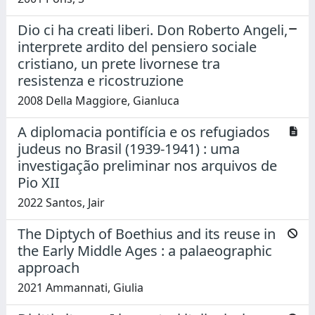
Dio ci ha creati liberi. Don Roberto Angeli,
interprete ardito del pensiero sociale
cristiano, un prete livornese tra
resistenza e ricostruzione
2008 Della Maggiore, Gianluca
A diplomacia pontifícia e os refugiados
judeus no Brasil (1939-1941) : uma
investigação preliminar nos arquivos de
Pio XII
2022 Santos, Jair
The Diptych of Boethius and its reuse in
the Early Middle Ages : a palaeographic
approach
2021 Ammannati, Giulia