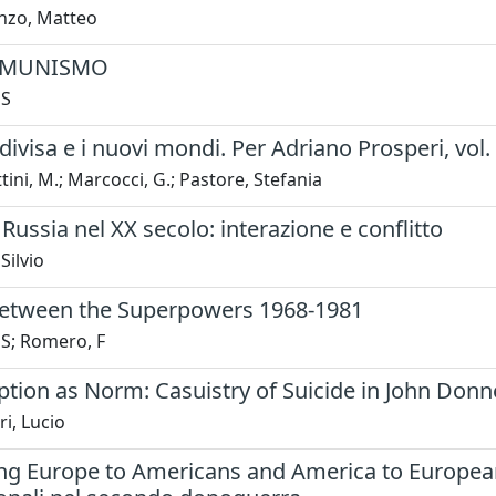
nzo, Matteo
MUNISMO
 S
divisa e i nuovi mondi. Per Adriano Prosperi, vol. 
ini, M.; Marcocci, G.; Pastore, Stefania
Russia nel XX secolo: interazione e conflitto
Silvio
etween the Superpowers 1968-1981
 S; Romero, F
tion as Norm: Casuistry of Suicide in John Donn
ri, Lucio
ng Europe to Americans and America to Europeans"