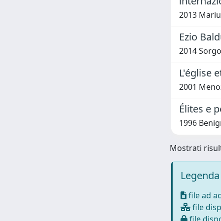
internaz
2013 Mariu
Ezio Bald
2014 Sorgo
L'église 
2001 Menoz
Élites e 
1996 Benig
Mostrati risul
Legenda 
file ad a
file disp
file dispo