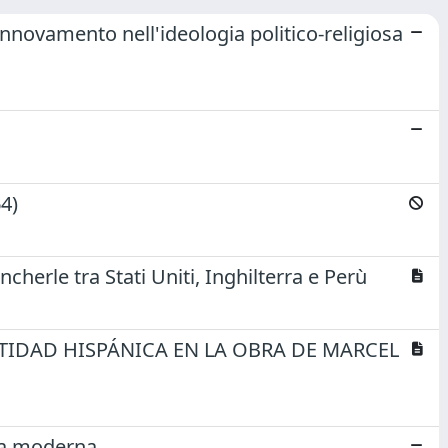
rinnovamento nell'ideologia politico-religiosa
64)
ncherle tra Stati Uniti, Inghilterra e Perù
TIDAD HISPÁNICA EN LA OBRA DE MARCEL
opa moderna