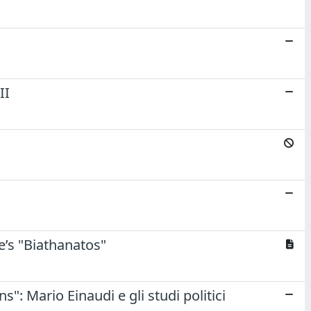
II
e’s "Biathanatos"
: Mario Einaudi e gli studi politici