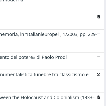
oria, in “Italianieuropei”, 1/2003, pp. 229-
ento del potere» di Paolo Prodi
mentalistica funebre tra classicismo e
tween the Holocaust and Colonialism (1933–