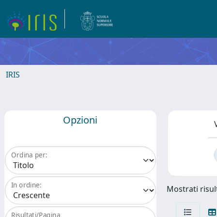
IRIS
Opzioni
Ordina per:
In ordine:
Mostrati risul
Risultati/Pagina