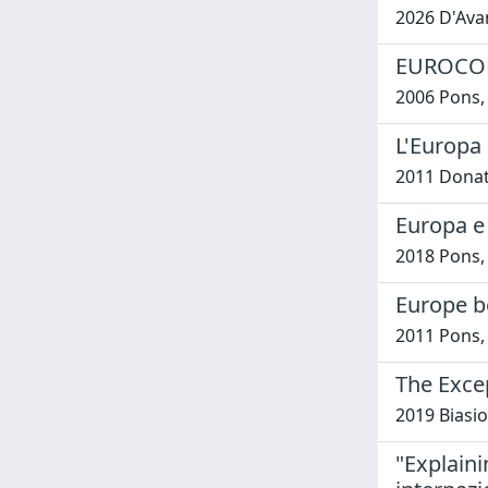
2026 D'Ava
EUROCO
2006 Pons,
L'Europa 
2011 Donatt
Europa e 
2018 Pons, 
Europe b
2011 Pons,
The Excep
2019 Biasio
"Explaini