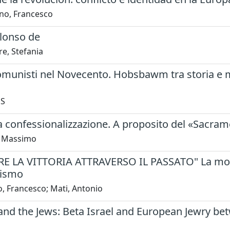
no, Francesco
Alonso de
e, Stefania
munisti nel Novecento. Hobsbawm tra storia e mem
 S
la confessionalizzazione. A proposito del «Sacram
, Massimo
E LA VITTORIA ATTRAVERSO IL PASSATO" La monu
lismo
, Francesco; Mati, Antonio
 and the Jews: Beta Israel and European Jewry be