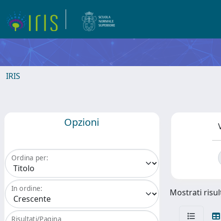
IRIS
Opzioni
Ordina per:
In ordine:
Mostrati risul
Risultati/Pagina