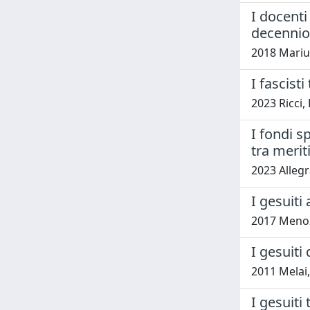
I docenti
decennio
2018 Mariu
I fascisti
2023 Ricci,
I fondi s
tra meriti
2023 Allegr
I gesuiti 
2017 Menoz
I gesuiti 
2011 Melai,
I gesuiti