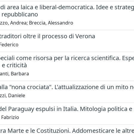
 di area laica e liberal-democratica. Idee e strateg
 repubblicano
zzo, Andrea; Breccia, Alessandro
 traditori oltre il processo di Verona
 Federico
peciali come risorsa per la ricerca scientifica. Es
 e criticità
anti, Barbara
alla "nona crociata". L'attualizzazione di un mito n
zi, Daniele
del Paraguay espulsi in Italia. Mitologia politica e 
 Fabrizio
 tra Marte e le Costituzioni. Addomesticare le altre