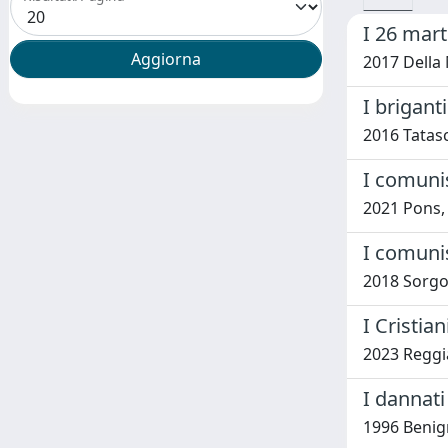
I 26 mart
2017 Della
I brigant
2016 Tatasc
I comunis
2021 Pons, 
I comunis
2018 Sorgo
I Cristian
2023 Reggi
I dannati
1996 Benig