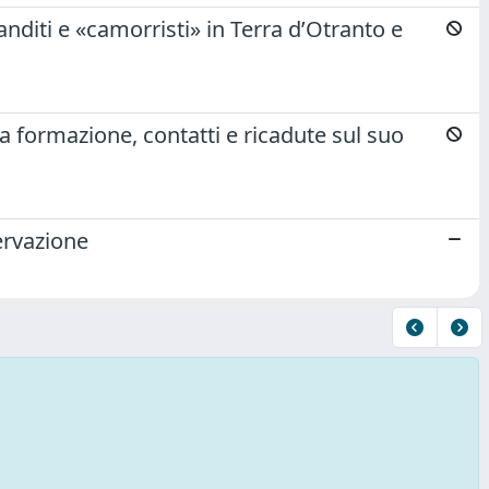
banditi e «camorristi» in Terra d’Otranto e
tra formazione, contatti e ricadute sul suo
servazione