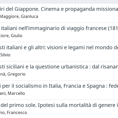
iri del Giappone. Cinema e propaganda missionari
 Maggiore, Gianluca
i italiani nell’immaginario di viaggio francese (18
iore, Giulio
ti italiani e gli altri: visioni e legami nel mondo
Silvio
ti siciliani e la questione urbanistica : dal risana
nà, Gregorio
i per il socialismo in Italia, Francia e Spagna : fed
ani, Marcello
 del primo sole. Ipotesi sulla mortalità di genere i
no, Francesco