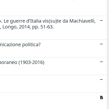
 Le guerre d’Italia vis(su)te da Machiavelli,
a, Longo, 2014, pp. 51-63.
nicazione politica?
mporaneo (1903-2016)