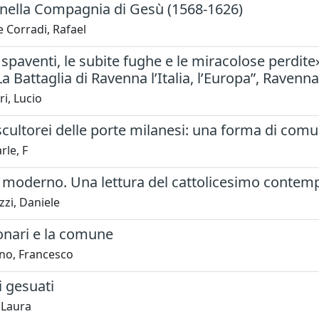
 nella Compagnia di Gesù (1568-1626)
 Corradi, Rafael
 spaventi, le subite fughe e le miracolose perdite».
La Battaglia di Ravenna l’Italia, l’Europa”, Ravenn
ri, Lucio
scultorei delle porte milanesi: una forma di comu
le, F
il moderno. Una lettura del cattolicesimo conte
zi, Daniele
ionari e la comune
no, Francesco
i gesuati
 Laura