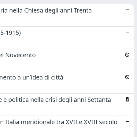
a nella Chiesa degli anni Trenta
15-1915)
 del Novecento
mento a un’idea di città
e e politica nella crisi degli anni Settanta
n Italia meridionale tra XVII e XVIII secolo