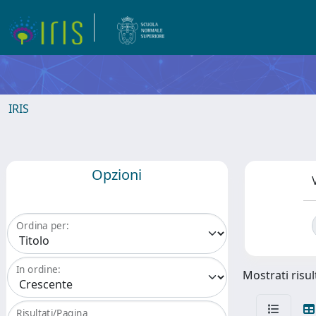
IRIS
Opzioni
Ordina per:
In ordine:
Mostrati risul
Risultati/Pagina