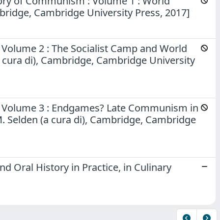
story of Communism : Volume 1 : World
ridge, Cambridge University Press, 2017]
 Volume 2 : The Socialist Camp and World
 cura di), Cambridge, Cambridge University
 : Volume 3 : Endgames? Late Communism in
, M. Selden (a cura di), Cambridge, Cambridge
 Oral History in Practice, in Culinary