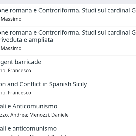
one romana e Controriforma. Studi sul cardinal G
, Massimo
one romana e Controriforma. Studi sul cardinal Gi
riveduta e ampliata
, Massimo
rgent barricade
no, Francesco
on and Conflict in Spanish Sicily
no, Francesco
uali e Anticomunismo
zzo, Andrea; Menozzi, Daniele
uali e anticomunismo