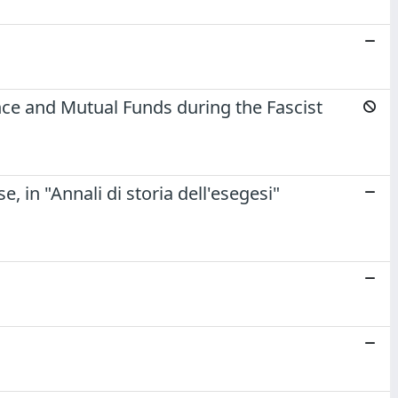
urance and Mutual Funds during the Fascist
e, in "Annali di storia dell'esegesi"