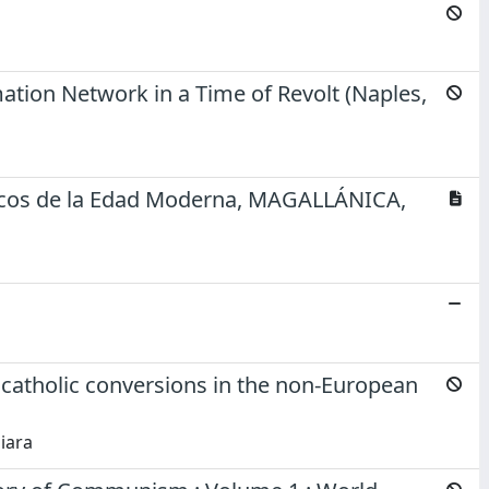
ation Network in a Time of Revolt (Naples,
líticos de la Edad Moderna, MAGALLÁNICA,
 catholic conversions in the non-European
iara