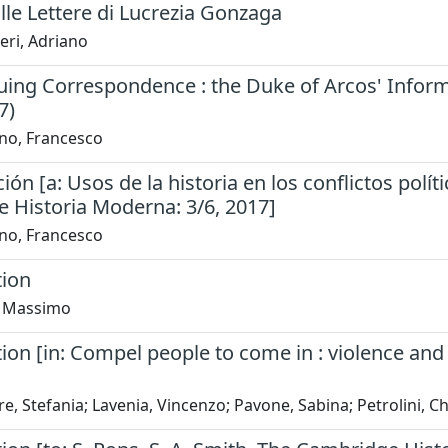
lle Lettere di Lucrezia Gonzaga
eri, Adriano
uing Correspondence : the Duke of Arcos' Inform
7)
no, Francesco
ión [a: Usos de la historia en los conflictos po
e Historia Moderna: 3/6, 2017]
no, Francesco
tion
, Massimo
ion [in: Compel people to come in : violence and
e, Stefania; Lavenia, Vincenzo; Pavone, Sabina; Petrolini, Ch