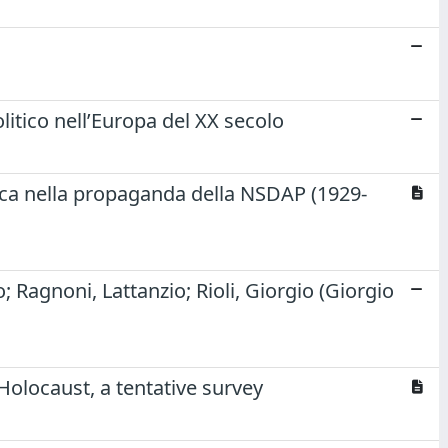
1
litico nell’Europa del XX secolo
brica nella propaganda della NSDAP (1929-
 Ragnoni, Lattanzio; Rioli, Giorgio (Giorgio
 Holocaust, a tentative survey