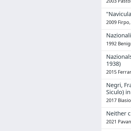
2003 Pastor
"Navicula
2009 Firpo,
Nazionali
1992 Benig
Nazionals
1938)
2015 Ferrar
Negri, Fr
Siculo) in
2017 Biasio
Neither c
2021 Pavan,