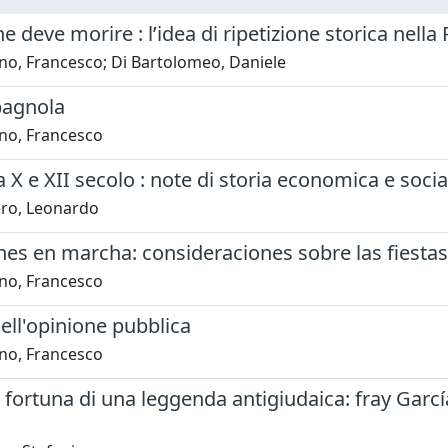
 deve morire : l’idea di ripetizione storica nella
no, Francesco; Di Bartolomeo, Daniele
pagnola
no, Francesco
a X e XII secolo : note di storia economica e socia
ero, Leonardo
es en marcha: consideraciones sobre las fiestas ci
no, Francesco
ell'opinione pubblica
no, Francesco
 fortuna di una leggenda antigiudaica: fray García 