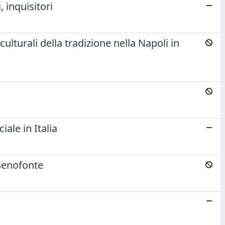
 inquisitori
culturali della tradizione nella Napoli in
ale in Italia
 Senofonte