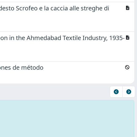
sto Scrofeo e la caccia alle streghe di
ion in the Ahmedabad Textile Industry, 1935-
xiones de método