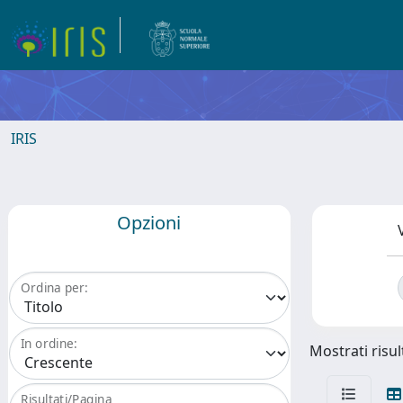
IRIS
Opzioni
Ordina per:
In ordine:
Mostrati risul
Risultati/Pagina