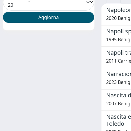
Napoleone
2020 Benig
Napoli s
1995 Benig
Napoli tr
2011 Carri
Narracion
2023 Benig
Nascita d
2007 Benig
Nascita e
Toledo