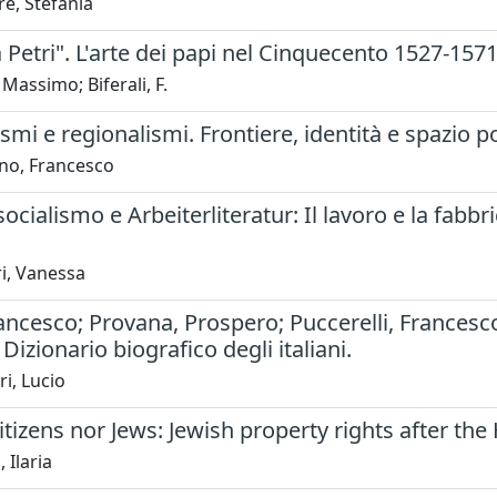
e, Stefania
 Petri". L'arte dei papi nel Cinquecento 1527-157
 Massimo; Biferali, F.
smi e regionalismi. Frontiere, identità e spazio po
no, Francesco
ocialismo e Arbeiterliteratur: Il lavoro e la fab
i, Vanessa
ancesco; Provana, Prospero; Puccerelli, Francesco;
 Dizionario biografico degli italiani.
ri, Lucio
itizens nor Jews: Jewish property rights after the
 Ilaria