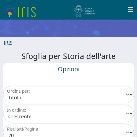
IRIS
Sfoglia per Storia dell'arte
Opzioni
Ordina per:
In ordine:
Risultati/Pagina