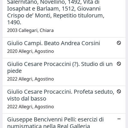
Salernitano, Novellino, 1492, Vita di
Iosaphat e Barlaam, 1512, Giovanni
Crispo de’ Monti, Repetitio titulorum,
1490.
2003 Callegari, Chiara
Giulio Campi. Beato Andrea Corsini
2020 Allegri, Agostino
Giulio Cesare Procaccini (?). Studio di un
piede
2022 Allegri, Agostino
Giulio Cesare Procaccini. Profeta seduto,
visto dal basso
2022 Allegri, Agostino
Giuseppe Bencivenni Pelli: esercizi di
numismatica nella Real Galleria