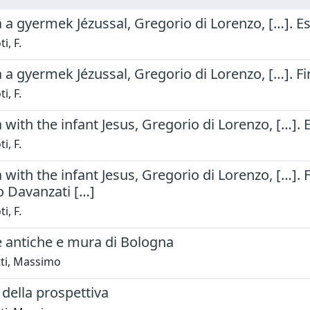
a gyermek Jézussal, Gregorio di Lorenzo, […]. 
i, F.
 gyermek Jézussal, Gregorio di Lorenzo, […]. Fi
i, F.
with the infant Jesus, Gregorio di Lorenzo, […]
i, F.
ith the infant Jesus, Gregorio di Lorenzo, […]. 
o Davanzati […]
i, F.
antiche e mura di Bologna
tti, Massimo
 della prospettiva