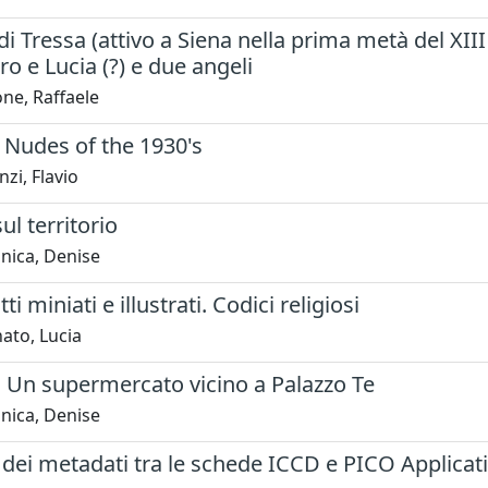
i Tressa (attivo a Siena nella prima metà del XII
tro e Lucia (?) e due angeli
ne, Raffaele
 Nudes of the 1930's
zi, Flavio
ul territorio
nica, Denise
i miniati e illustrati. Codici religiosi
ato, Lucia
 Un supermercato vicino a Palazzo Te
nica, Denise
ei metadati tra le schede ICCD e PICO Application 