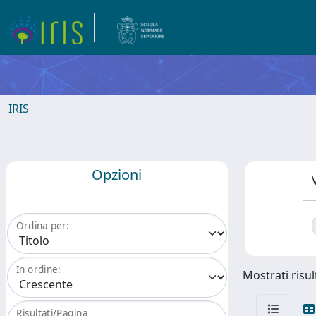
IRIS
Opzioni
Ordina per:
In ordine:
Mostrati risul
Risultati/Pagina