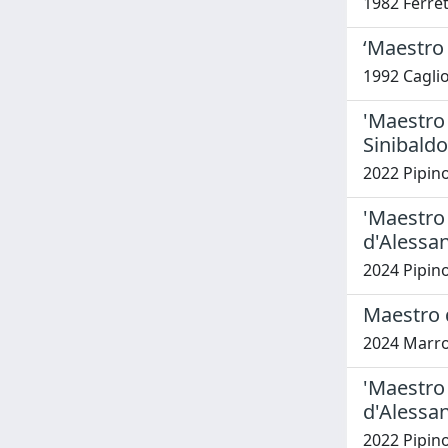
1982 Ferre
‘Maestro 
1992 Cagliot
'Maestro 
Sinibaldo
2022 Pipino
'Maestro 
d'Alessan
2024 Pipino
Maestro 
2024 Marro
'Maestro 
d'Alessan
2022 Pipino