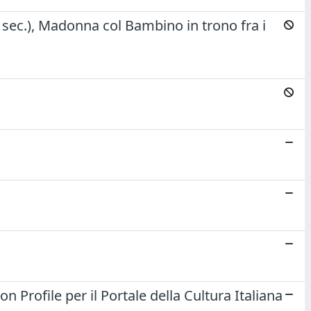
I sec.), Madonna col Bambino in trono fra i
Profile per il Portale della Cultura Italiana