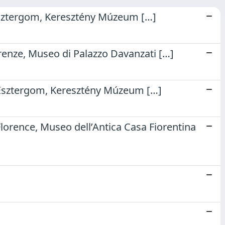
Esztergom, Keresztény Múzeum […]
renze, Museo di Palazzo Davanzati […]
. Esztergom, Keresztény Múzeum […]
Florence, Museo dell’Antica Casa Fiorentina