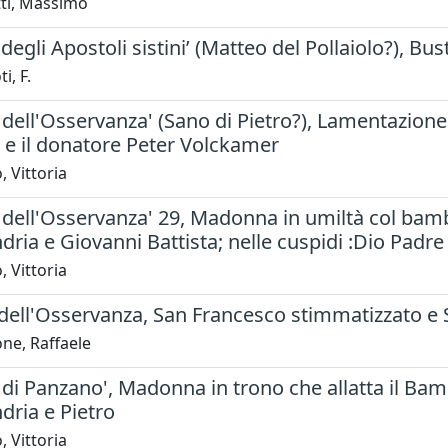
tti, Massimo
degli Apostoli sistini’ (Matteo del Pollaiolo?), Bus
i, F.
dell'Osservanza' (Sano di Pietro?), Lamentazione 
 e il donatore Peter Volckamer
, Vittoria
dell'Osservanza' 29, Madonna in umiltà col bambi
dria e Giovanni Battista; nelle cuspidi :Dio Padr
, Vittoria
dell'Osservanza, San Francesco stimmatizzato e 
ne, Raffaele
di Panzano', Madonna in trono che allatta il Bambi
dria e Pietro
, Vittoria