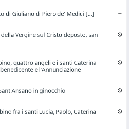
to di Giuliano di Piero de’ Medici […]
della Vergine sul Cristo deposto, san
no, quattro angeli e i santi Caterina
e benedicente e l'Annunciazione
Sant'Ansano in ginocchio
no fra i santi Lucia, Paolo, Caterina