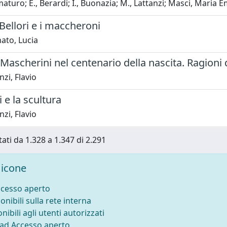
turo; E., Berardi; I., Buonazia; M., Lattanzi; Masci, Maria Emili
Bellori e i maccheroni
ato, Lucia
Mascherini nel centenario della nascita. Ragioni
zi, Flavio
 e la scultura
zi, Flavio
tati da 1.328 a 1.347 di 2.291
icone
ccesso aperto
onibili sulla rete interna
nibili agli utenti autorizzati
 ad Accesso aperto