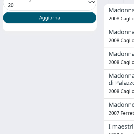
Madonna 
2008 Cagliot
Madonna a
2008 Cagliot
Madonna 
2008 Cagliot
Madonna w
di Palazz
2008 Cagliot
Madonne 
2007 Ferre
I maestri