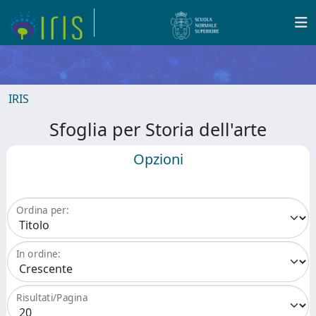
IRIS
Sfoglia per Storia dell'arte
Opzioni
Ordina per:
In ordine:
Risultati/Pagina