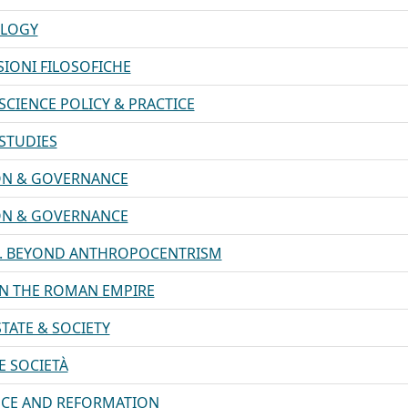
OLOGY
SIONI FILOSOFICHE
SCIENCE POLICY & PRACTICE
STUDIES
ON & GOVERNANCE
ON & GOVERNANCE
S. BEYOND ANTHROPOCENTRISM
IN THE ROMAN EMPIRE
STATE & SOCIETY
E SOCIETÀ
NCE AND REFORMATION