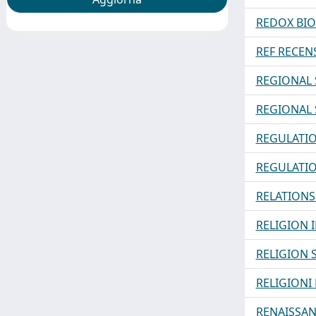
REDOX BI
REF RECEN
REGIONAL 
REGIONAL 
REGULATI
REGULATI
RELATION
RELIGION 
RELIGION 
RELIGIONI 
RENAISSA