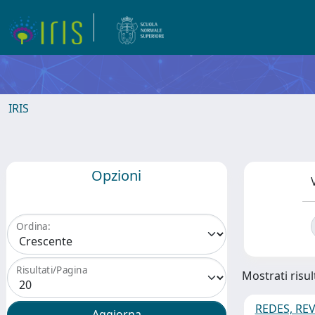
IRIS
Opzioni
Ordina:
Risultati/Pagina
Mostrati risul
REDES, REV