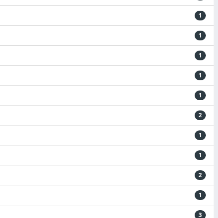
1
1
1
1
1
2
1
1
2
1
3