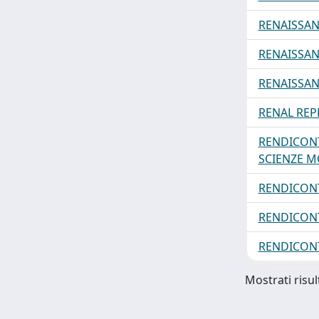
RENAISSAN
RENAISSAN
RENAISSAN
RENAL REP
RENDICONTI
SCIENZE M
RENDICONT
RENDICONT
RENDICONT
Mostrati risul