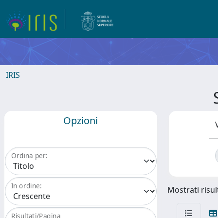
IRIS
Opzioni
Ordina per:
In ordine:
Mostrati risul
Risultati/Pagina