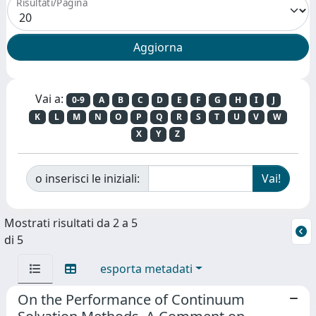
Risultati/Pagina
Vai a:
0-9
A
B
C
D
E
F
G
H
I
J
K
L
M
N
O
P
Q
R
S
T
U
V
W
X
Y
Z
o inserisci le iniziali:
Mostrati risultati da 2 a 5
di 5
esporta metadati
On the Performance of Continuum