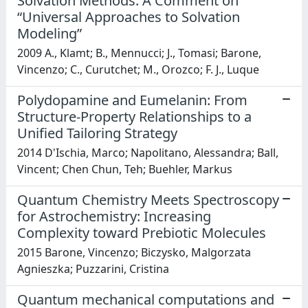
Solvation Methods. A Comment on
“Universal Approaches to Solvation
Modeling”
2009 A., Klamt; B., Mennucci; J., Tomasi; Barone,
Vincenzo; C., Curutchet; M., Orozco; F. J., Luque
Polydopamine and Eumelanin: From
Structure-Property Relationships to a
Unified Tailoring Strategy
2014 D'Ischia, Marco; Napolitano, Alessandra; Ball,
Vincent; Chen Chun, Teh; Buehler, Markus
Quantum Chemistry Meets Spectroscopy
for Astrochemistry: Increasing
Complexity toward Prebiotic Molecules
2015 Barone, Vincenzo; Biczysko, Malgorzata
Agnieszka; Puzzarini, Cristina
Quantum mechanical computations and