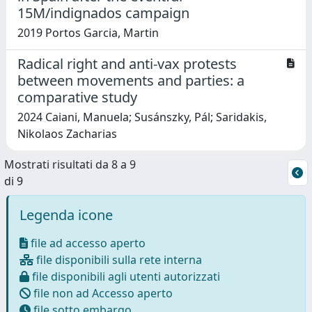
15M/indignados campaign
2019 Portos Garcia, Martin
Radical right and anti-vax protests
between movements and parties: a
comparative study
2024 Caiani, Manuela; Susánszky, Pál; Saridakis,
Nikolaos Zacharias
Mostrati risultati da 8 a 9
di 9
Legenda icone
file ad accesso aperto
file disponibili sulla rete interna
file disponibili agli utenti autorizzati
file non ad Accesso aperto
file sotto embargo