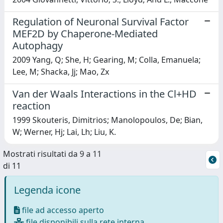
Regulation of Neuronal Survival Factor
MEF2D by Chaperone-Mediated
Autophagy
2009 Yang, Q; She, H; Gearing, M; Colla, Emanuela;
Lee, M; Shacka, Jj; Mao, Zx
Van der Waals Interactions in the Cl+HD
reaction
1999 Skouteris, Dimitrios; Manolopoulos, De; Bian,
W; Werner, Hj; Lai, Lh; Liu, K.
Mostrati risultati da 9 a 11
di 11
Legenda icone
file ad accesso aperto
file disponibili sulla rete interna