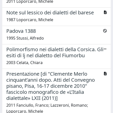
2011 Loporcaro, Michele
Note sul lessico dei dialetti del barese
1987 Loporcaro, Michele
Padova 1388
1995 Stussi, Alfredo
Polimorfismo nei dialetti della Corsica. Gli
esiti di lj nel dialetto del Fiumorbu
2003 Celata, Chiara
Presentazione [di "Clemente Merlo
cinquant’anni dopo. Atti del Convegno
pisano, Pisa, 16-17 dicembre 2010"
fascicolo monografico de «L’Italia
dialettale» LXII (2011)]
2011 Fanciullo, Franco; Lazzeroni, Romano;
Loporcaro, Michele