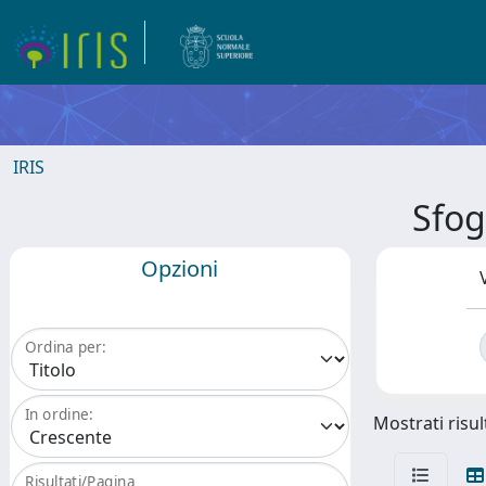
IRIS
Sfog
Opzioni
Ordina per:
In ordine:
Mostrati risul
Risultati/Pagina