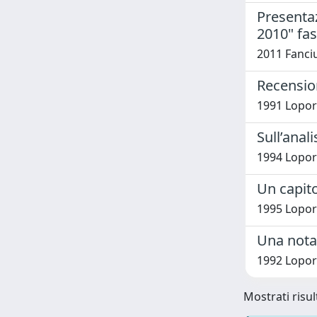
Presentaz
2010" fas
2011 Fanciu
Recension
1991 Lopor
Sull’anali
1994 Lopor
Un capito
1995 Lopor
Una nota 
1992 Lopor
Mostrati risul