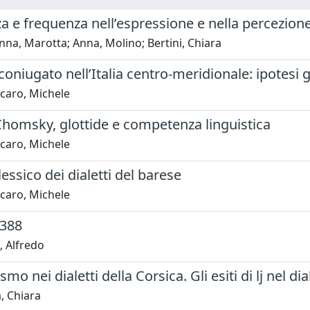
 e frequenza nell’espressione e nella percezion
na, Marotta; Anna, Molino; Bertini, Chiara
o coniugato nell’Italia centro-meridionale: ipotesi 
caro, Michele
Chomsky, glottide e competenza linguistica
caro, Michele
lessico dei dialetti del barese
caro, Michele
388
, Alfredo
mo nei dialetti della Corsica. Gli esiti di lj nel d
, Chiara