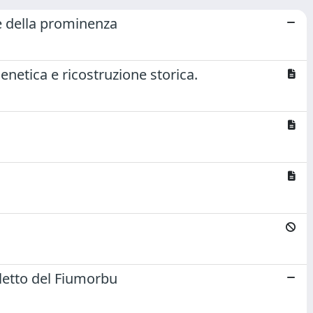
e della prominenza
genetica e ricostruzione storica.
ialetto del Fiumorbu