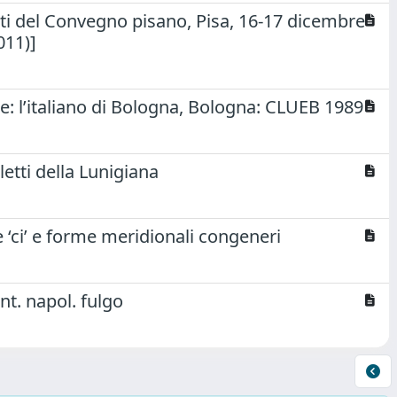
ti del Convegno pisano, Pisa, 16-17 dicembre
011)]
ale: l’italiano di Bologna, Bologna: CLUEB 1989
aletti della Lunigiana
e ‘ci’ e forme meridionali congeneri
nt. napol. fulgo