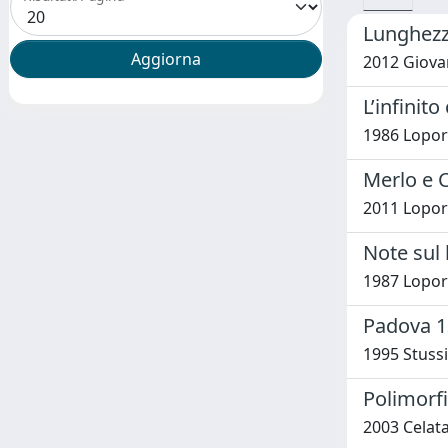
Lunghezza
2012 Giovan
L’infinit
1986 Lopor
Merlo e 
2011 Lopor
Note sul 
1987 Lopor
Padova 1
1995 Stussi
Polimorfis
2003 Celata